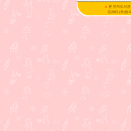
본 전자도서관
▶
ⓒ2003 (주)한국DSM