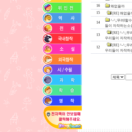
16
왜없을까
15
[RE] 왜없을
^-^;;무려l
14
들이 자작하는소설
[RE] ^-^
13
우리들이 자작하는
[RE] ^-^
12
우리들이 자작하는